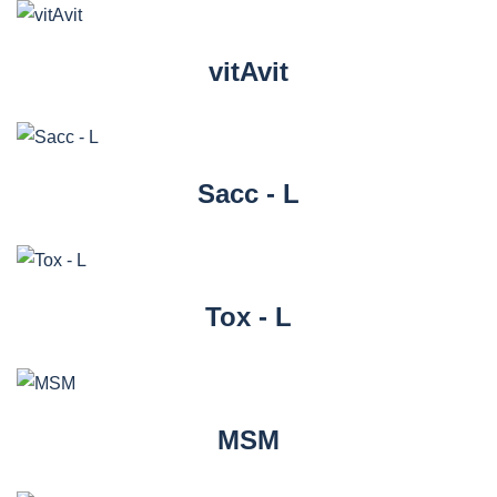
vitAvit
Sacc - L
Tox - L
MSM