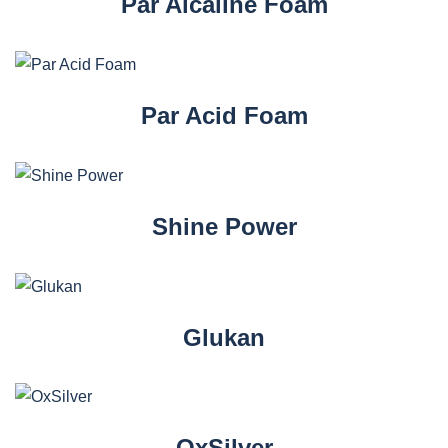
Par Alcaline Foam
Par Acid Foam
Shine Power
Glukan
OxSilver