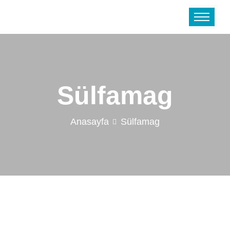
Sülfamag
Anasayfa
Sülfamag