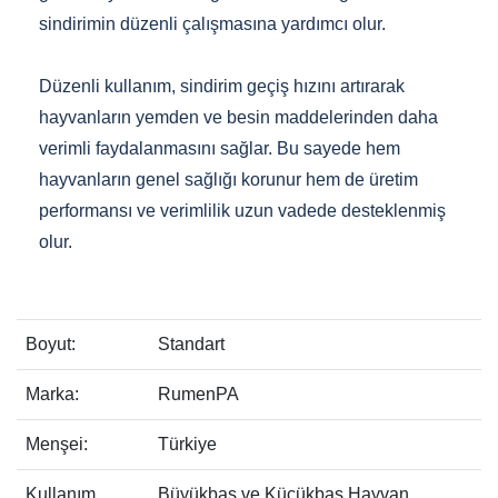
sindirimin düzenli çalışmasına yardımcı olur.
Düzenli kullanım, sindirim geçiş hızını artırarak
hayvanların yemden ve besin maddelerinden daha
verimli faydalanmasını sağlar. Bu sayede hem
hayvanların genel sağlığı korunur hem de üretim
performansı ve verimlilik uzun vadede desteklenmiş
olur.
Boyut:
Standart
Marka:
RumenPA
Menşei:
Türkiye
Kullanım
Büyükbaş ve Küçükbaş Hayvan