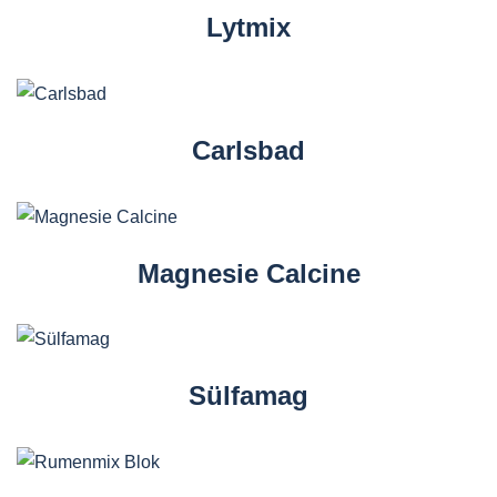
Lytmix
Carlsbad
Magnesie Calcine
Sülfamag