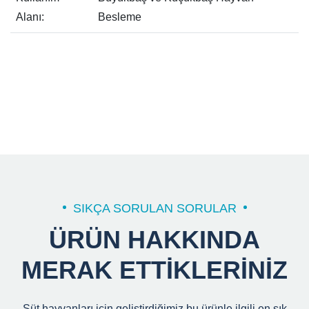
Alanı:
Besleme
SIKÇA SORULAN SORULAR
ÜRÜN HAKKINDA
MERAK ETTIKLERINIZ
Süt hayvanları için geliştirdiğimiz bu ürünle ilgili en sık