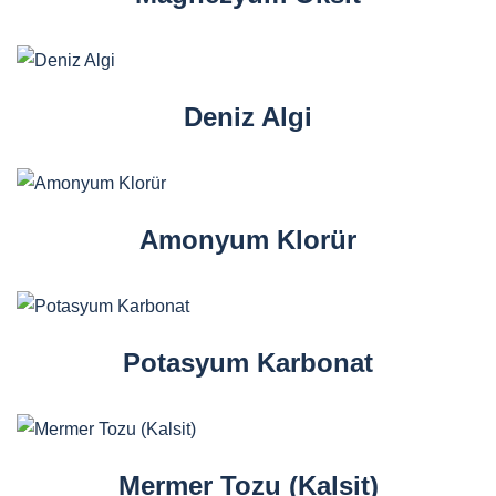
Deniz Algi
Amonyum Klorür
Potasyum Karbonat
Mermer Tozu (Kalsit)