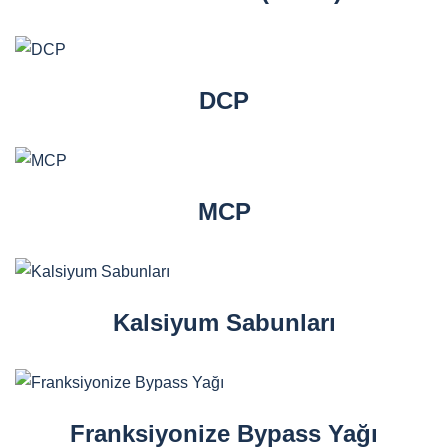
DCP
MCP
Kalsiyum Sabunları
Franksiyonize Bypass Yağı