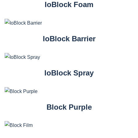
IoBlock Foam
IoBlock Barrier
IoBlock Spray
Block Purple